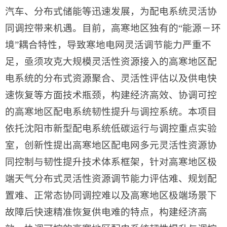
汽车、分布式储能等迅速发展，为配电系统灵活协
同调控带来机遇。目前，高寒地区独有的“能源－环
境”耦合特性，导致寒地电网灵活调节能力严重不
足，亟须攻克大规模灵活性资源接入的高寒地区配
电系统的分布式资源聚合、灵活性评估以及供电快
速恢复等方面技术瓶颈，构建经济高效、协调可控
的高寒地区配电系统韧性提升与调控系统。本项目
依托沈阳市新型配电系统低碳运行与调控重点实验
室，创新性提出高寒地区配电网多元灵活性资源协
同控制与韧性提升技术体系框架，针对高寒地区极
端天气分布式灵活性资源调节能力评估难、规划配
置难、正常态协同调控难以及高寒地区极端场景下
故障后快速精准恢复供电难的特点，构建经济高