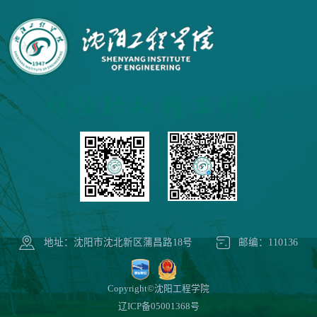
地址：沈阳市沈北新区蒲昌路18号
邮编：110136
Copyright©沈阳工程学院
辽ICP备05001368号