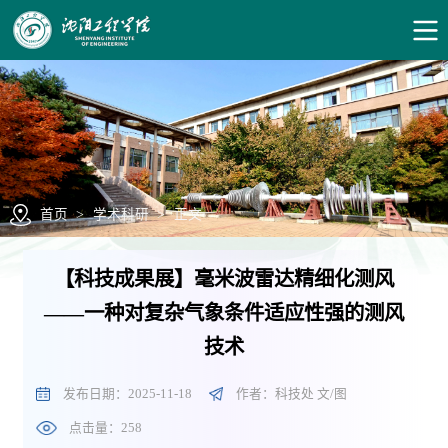
首页
>
学术科研
>
正文
【科技成果展】毫米波雷达精细化测风
——一种对复杂气象条件适应性强的测风
技术
发布日期：2025-11-18
作者：科技处 文/图
点击量：
258