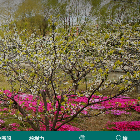
校园服
榜样力
搜