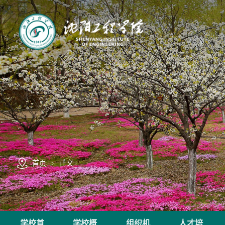
首页
>
正文
学校首
学校概
组织机
人才培