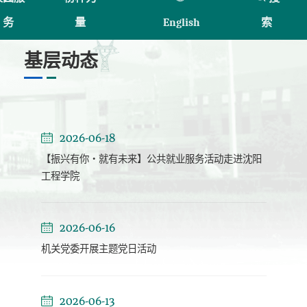
务
量
English
索
基层动态
2026-06-18
【振兴有你・就有未来】公共就业服务活动走进沈阳
工程学院
2026-06-16
机关党委开展主题党日活动
2026-06-13