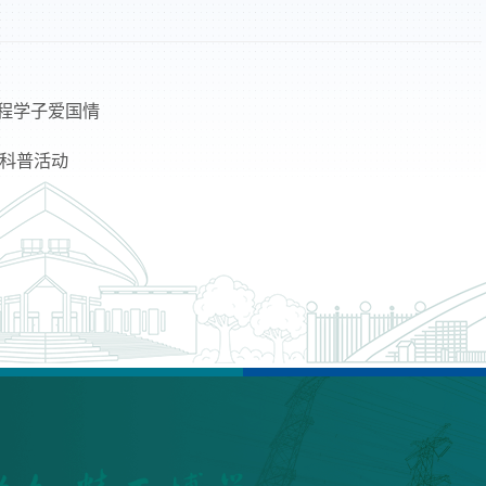
程学子爱国情
子科普活动