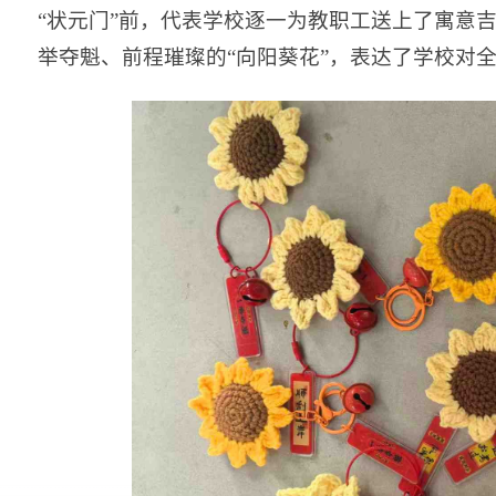
“状元门”前，代表学校逐一为教职工送上了寓意
举夺魁、前程璀璨的“向阳葵花”，表达了学校对全