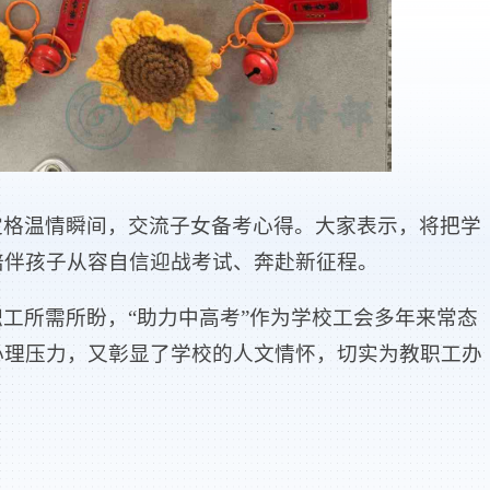
定格温情瞬间，交流子女备考心得。大家表示，将把学
陪伴孩子从容自信迎战考试、奔赴新征程。
工所需所盼，“助力中高考”作为学校工会多年来常态
心理压力，又彰显了学校的人文情怀，切实为教职工办