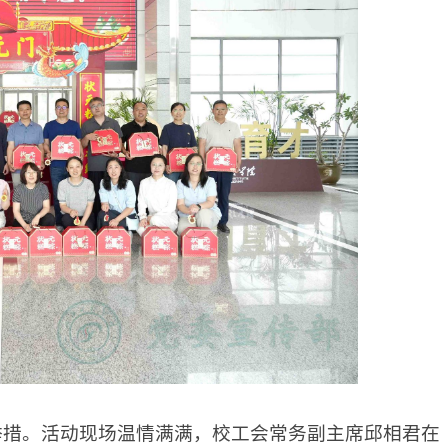
举措。活动现场温情满满，校工会常务副主席邱相君在