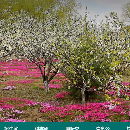
招生就
科学研
国际交
信息公