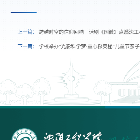
上一篇：
跨越时空的信仰回响！话剧《国徽》点燃沈工
下一篇：
学校举办“光影科学梦·童心探奥秘”儿童节亲