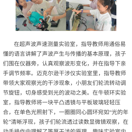
在超声波声速测量实验室，指导教师用通俗易
懂的语言讲解了声波产生与传播的基本原理，孩子
们围在仪器旁，认真观察波形变化，并在指导下亲
手调节频率。迈克尔逊干涉仪实验室里，指导教师
带领大家观察光的干涉现象，小朋友们轮流转动调
节旋钮，切身感受到光的波动之美。在牛顿环实验
室，指导教师将一块平凸透镜与平板玻璃轻轻压
合，在单色光照射下，一圈圈同心圆环宛如“光的年
轮”清晰浮现，孩子们轮流透过读数显微镜观察，在
动手操作中理解了等厚干涉的原理。趣味实验室内