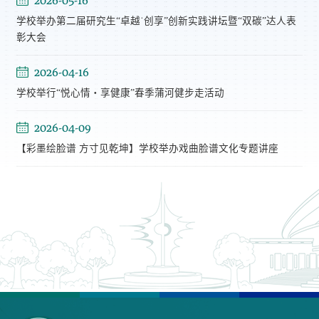
学校举办第二届研究生“卓越˙创享”创新实践讲坛暨“双碳”达人表
彰大会
2026-04-16
学校举行“悦心情・享健康”春季蒲河健步走活动
2026-04-09
【彩墨绘脸谱 方寸见乾坤】学校举办戏曲脸谱文化专题讲座