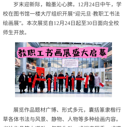
岁末迎新际，翰墨沁心脾。12月24日中午，学
校在图书馆一楼大厅组织开展“迎元旦·教职工书法
绘画展”。本次展览自12月24日起至30日面向全校
师生开放。
展览作品题材广博、形式多元，囊括篆隶楷行
草各体书法与风景、静物、人物等多种绘画内容。