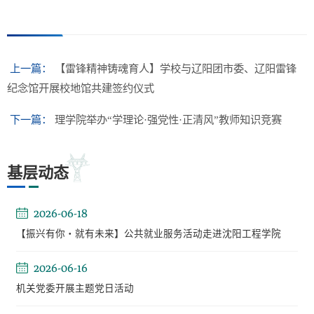
上一篇：
【雷锋精神铸魂育人】学校与辽阳团市委、辽阳雷锋
纪念馆开展校地馆共建签约仪式
下一篇：
理学院举办“学理论·强党性·正清风”教师知识竞赛
基层动态
2026-06-18
【振兴有你・就有未来】公共就业服务活动走进沈阳工程学院
2026-06-16
机关党委开展主题党日活动