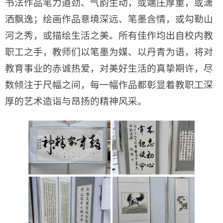
书法作品笔力遒劲、气韵生动，或端庄厚重，或潇
洒飘逸；绘画作品意境深远、笔墨含情，或勾勒山
河之秀，或描绘生活之美。所有佳作均出自校内教
职工之手，教师们以笔墨为媒、以丹青为语，将对
教育事业的赤诚热爱，对美好生活的真挚期许，尽
数倾注于尺幅之间，每一幅作品都彰显着教职工深
厚的艺术造诣与昂扬的精神风采。