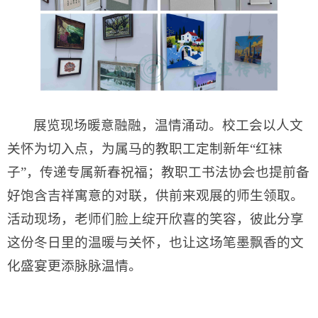
展览现场暖意融融，温情涌动。校工会以人文
关怀为切入点，为属马的教职工定制新年“红袜
子”，传递专属新春祝福；教职工书法协会也提前备
好饱含吉祥寓意的对联，供前来观展的师生领取。
活动现场，老师们脸上绽开欣喜的笑容，彼此分享
这份冬日里的温暖与关怀，也让这场笔墨飘香的文
化盛宴更添脉脉温情。