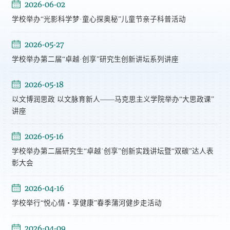
2026-06-02
学校举办“光影科学梦·童心探奥秘”儿童节亲子科普活动
2026-05-27
学校举办第二届“卓越·创享”研究生创新讲坛系列讲座
2026-05-18
以文博润思政 以文脉育新人——马克思主义学院举办“大思政课”
讲座
2026-05-16
学校举办第二届研究生“卓越˙创享”创新实践讲坛暨“双碳”达人表
彰大会
2026-04-16
学校举行“悦心情・享健康”春季蒲河健步走活动
2026-04-09