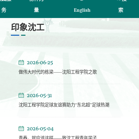
务
量
English
索
印象沈工
2026-06-25
做伟大时代的栋梁——沈阳工程学院之歌
2026-05-31
沈阳工程学院足球友谊赛助力“东北超”足球热潮
2026-05-04
青春，就应该这样——致沈工程青年学子