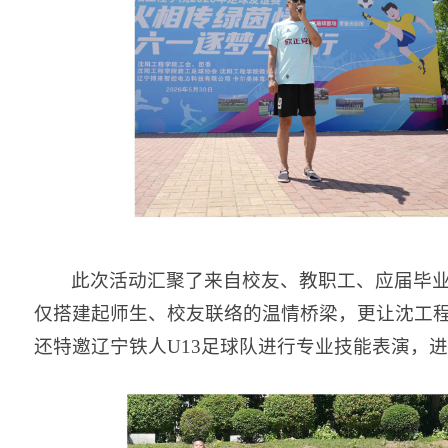
此次活动汇聚了来自校友、教职工、应届毕
仅搭建起师生、校友联络的温情桥梁，更让沈工
还特邀辽宁铁人U13足球队进行专业技能表演，