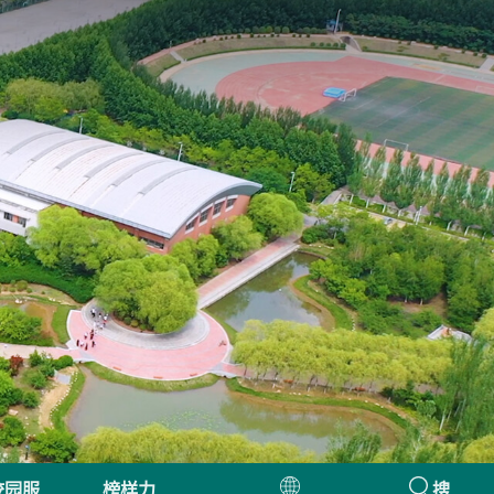
校园服
榜样力
搜