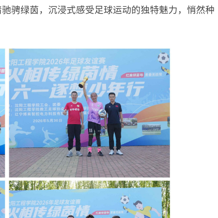
情驰骋绿茵，沉浸式感受足球运动的独特魅力，悄然种