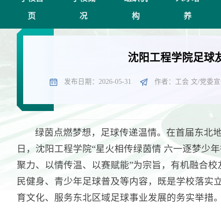
页
况
构
养
沈阳工程学院足球友
发布日期：2026-05-31
作者：工会 文/党委宣
绿茵点燃梦想，足球传递温情。在首届东北地
日，沈阳工程学院“星火相传绿茵情 六一逐梦少年
聚力、以情传温、以赛赋能”为宗旨，有机融合校
民健身、青少年足球普及等内容，既是学校落实
育文化、服务东北区域足球事业发展的务实举措