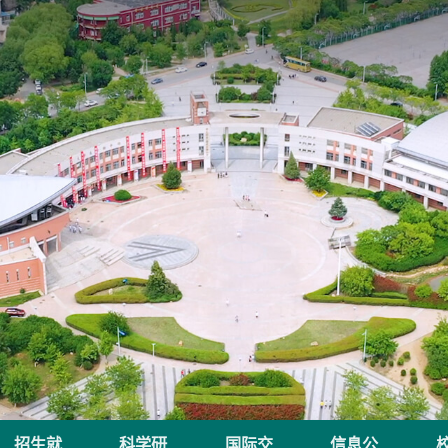
招生就
科学研
国际交
信息公