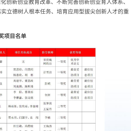
深化创新创业教育改革、不断完善创新创业育人体系、
落实立德树人根本任务、培育应用型拔尖创新人才的重
奖项目名单