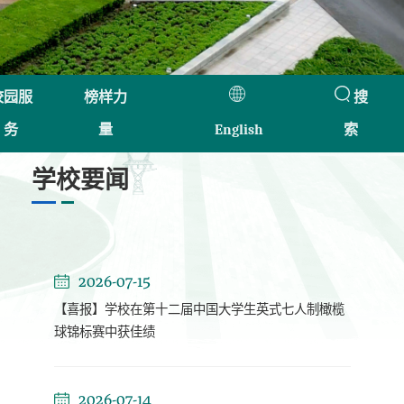
校园服
榜样力
搜
务
量
English
索
学校要闻
2026-07-15
【喜报】学校在第十二届中国大学生英式七人制橄榄
球锦标赛中获佳绩
2026-07-14