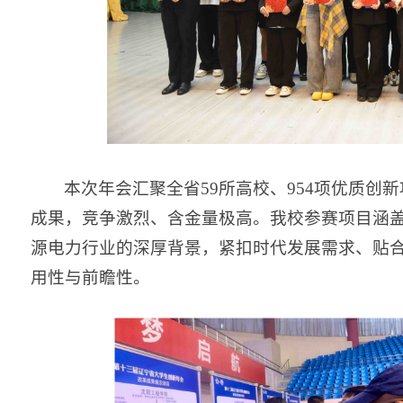
本次年会汇聚全省59所高校、954项优质
成果，竞争激烈、含金量极高。我校参赛项目涵
源电力行业的深厚背景，紧扣时代发展需求、贴
用性与前瞻性。