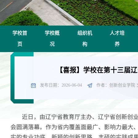
学校首
学校概
组织机
人才培
页
况
构
养
【喜报】学校在第十三届辽
发布日期：2026-06-04
作者：创新创业学院 
近日，由辽宁省教育厅主办、辽宁省创新创
会圆满落幕。作为省内覆盖面最广、影响力最大
实的专业功底、新颖的创新思路、丰硕的实践成果