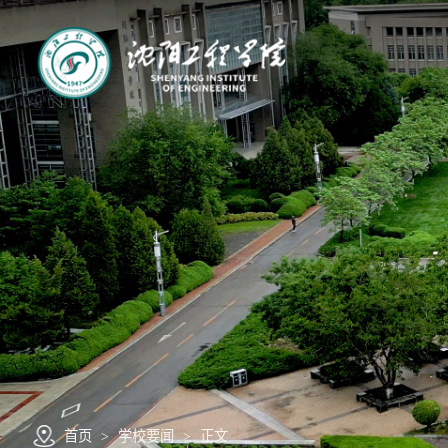
首页
>
学校要闻
>
正文