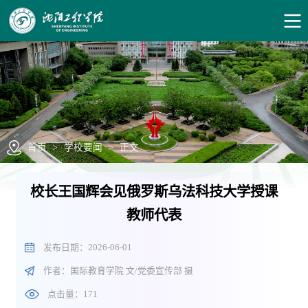
首页
>
学校要闻
>
正文
校长王国辉会见俄罗斯乌法科技大学授课
教师代表
发布日期：2026-06-01
作者：国际教育学院 文/党委宣传部 摄
点击量：
171