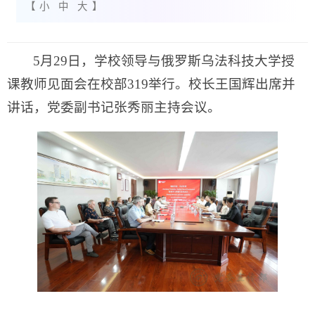
【
小
中
大
】
5月29日，学校领导与俄罗斯乌法科技大学授
课教师见面会在校部319举行。校长王国辉出席并
讲话，党委副书记张秀丽主持会议。