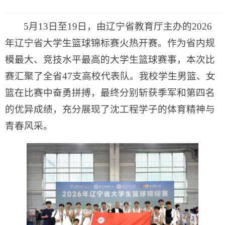
5月13日至19日，由辽宁省教育厅主办的2026
年辽宁省大学生篮球锦标赛火热开赛。作为省内规
模最大、竞技水平最高的大学生篮球赛事，本次比
赛汇聚了全省47支高校代表队。我校学生男篮、女
篮在比赛中奋勇拼搏，最终分别斩获季军和第四名
的优异成绩，充分展现了沈工程学子的体育精神与
青春风采。