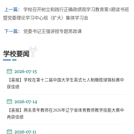
上一篇：
学校召开树立和践行正确政绩观学习教育第3期读书班
暨党委理论学习中心组（扩大）集体学习会
下一篇：
党委书记王强讲授专题思政课
学校要闻
2026-07-15
【喜报】学校在第十二届中国大学生英式七人制橄榄球锦标赛中
获佳绩
2026-07-14
【喜报】两名青年教师在2026年辽宁省体育教师教学技能大赛中
再获佳绩
2026-07-11