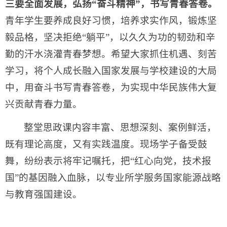
三要
全面发展，
弘扬“奋斗精神”，
书写青春答卷。
青年学生要养成良好习惯，培养求实作风，锻炼坚
毅品格，坚决拒绝“躺平”，以久久为功的韧劲和辛
勤的汗水浇灌青春梦想。希望大家抓住机遇、刻苦
学习，将个人成长融入国家发展与学校建设的大局
中，用奋斗书写青春答卷，为实现中华民族伟大复
兴贡献青春力量。
整堂思政课内容丰富、思想深刻、案例鲜活，
既有理论高度，又有实践温度。现场学子备受鼓
舞，纷纷表示将牢记嘱托，把“红心向党，技术报
国”的基因融入血脉，以专业所学服务国家能源战略
与教育强国建设。