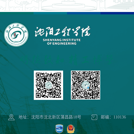
地址：沈阳市沈北新区蒲昌路18号
邮编：110136