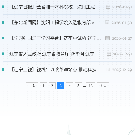
2026-01-31
【辽宁日报】全省唯一本科院校，沈阳工程学院入选教育部人才培养供需适配改革试点
2026-01-30
【东北新闻网】沈阳工程学院入选教育部人才培养供需适配改革试点 全力打造能源电力人才培养新标杆
2026-01-27
【学习强国辽宁学习平台】筑牢中试桥 辽宁过“三关”
2025-12-31
辽宁省人民政府 辽宁省教育厅 新华网 辽宁日报 学习强国辽宁平台等多家媒体报道：沈阳工程学院成立辽宁高校首家核科学与工程学院
2025-12-29
【辽宁卫视】视线：以改革通堵点 推动科技成果高效转化
...
上页
1
2
3
4
5
13
下页