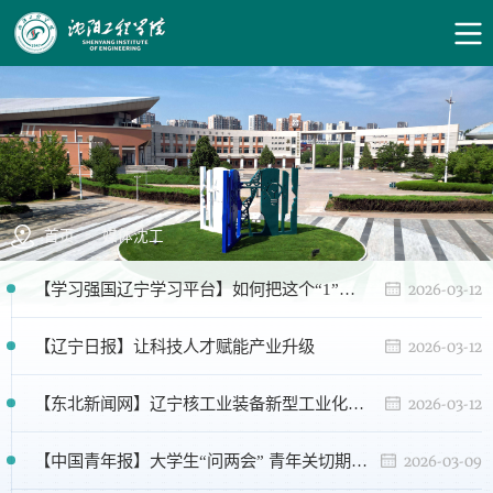
首页
>
媒体沈工
2026-03-12
【学习强国辽宁学习平台】如何把这个“1”拉长？
2026-03-12
【辽宁日报】让科技人才赋能产业升级
2026-03-12
【东北新闻网】辽宁核工业装备新型工业化院在沈阳工程学院成立
2026-03-09
【中国青年报】大学生“问两会” 青年关切期待被看到