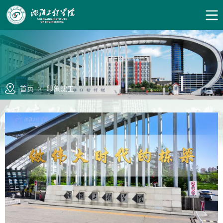
首页
>
印象沈工