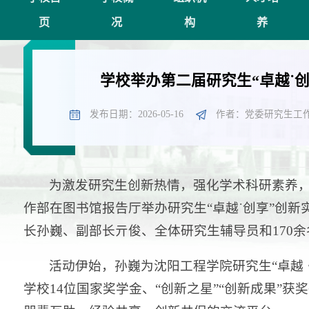
页
况
构
养
学校举办第二届研究生“卓越˙
发布日期：2026-05-16
作者：党委研究生工作
为激发研究生创新热情，强化学术科研素养，
作部在图书馆报告厅举办研究生“卓越˙创享”创新
长孙巍、副部长亓俊、全体研究生辅导员和170
活动伊始，孙巍为沈阳工程学院研究生“卓越
学校14位国家奖学金、“创新之星”“创新成果”