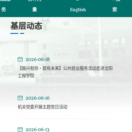
务
量
English
索
基层动态
2026-06-18
【振兴有你・就有未来】公共就业服务活动走进沈阳
工程学院
2026-06-16
机关党委开展主题党日活动
2026-06-13