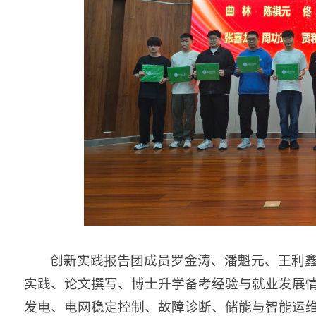
创新实践报告团成员罗金涛、潘魁元、王利
实践、论文撰写、博士升学备考经验与就业发展
发电、电网稳定控制、故障诊断、储能与智能运