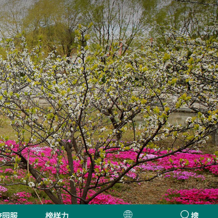
校园服
榜样力
搜