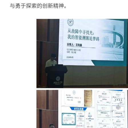
与勇于探索的创新精神。