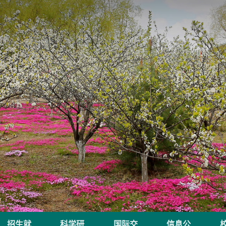
招生就
科学研
国际交
信息公