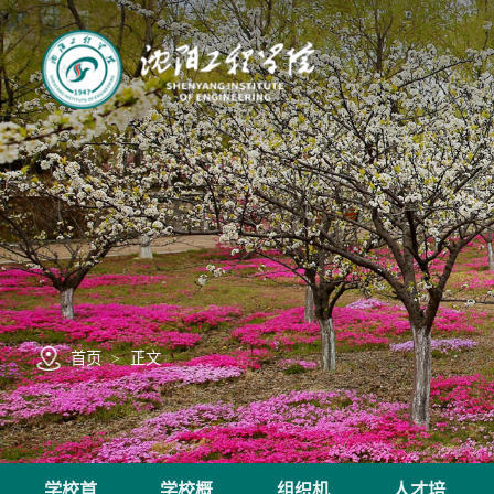
首页
>
正文
学校首
学校概
组织机
人才培