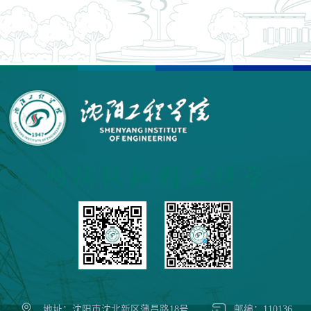
地址：沈阳市沈北新区蒲昌路18号
邮编：110136