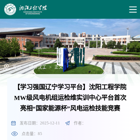
首页
>
媒体沈工
>
正文
【学习强国辽宁学习平台】沈阳工程学院
MW级风电机组运检维实训中心平台首次
亮相“国家能源杯”风电运检技能竞赛
发布日期：2025-12-11
作者：
点击量：
85