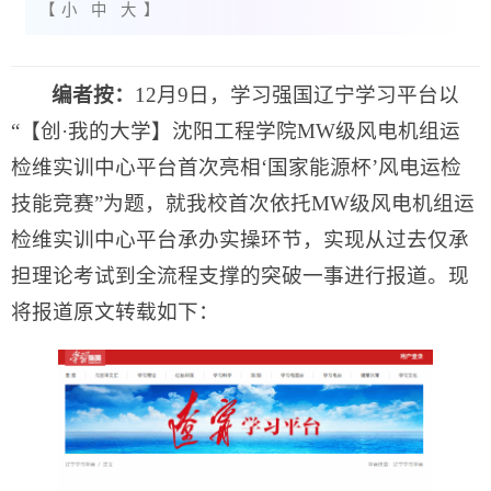
【
小
中
大
】
编者按：
12月9日，学习强国辽宁学习平台以
“【创·我的大学】沈阳工程学院MW级风电机组运
检维实训中心平台首次亮相‘国家能源杯’风电运检
技能竞赛”为题，就我校首次依托MW级风电机组运
检维实训中心平台承办实操环节，实现从过去仅承
担理论考试到全流程支撑的突破一事进行报道。现
将报道原文转载如下：