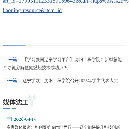
art_id=17993111233159159643&cdn=https%3A%2F%2
liaoning-resource&item_id
上一篇：
【学习强国辽宁学习平台】沈阳工程学院：新型氢能
介导氨分解低氮燃烧技术成功点火
下一篇：
辽宁学联：沈阳工程学院召开2025年学生代表大会
媒体沈工
2026-04-15
多家媒体报道：科创聚势 向“新”而行——辽宁加快提升科技创新