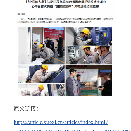
原文链接：
https://article.xuexi.cn/articles/index.html?