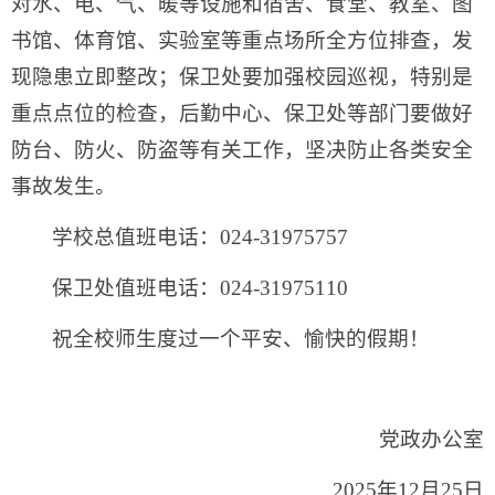
对水、电、气、暖等设施和宿舍、食堂、教室、图
书馆、体育馆、实验室等重点场所全方位排查，发
现隐患立即整改；保卫处要加强校园巡视，特别是
重点点位的检查，后勤中心、保卫处等部门要做好
防台、防火、防盗等有关工作，坚决防止各类安全
事故发生。
学校总值班电话：024-31975757
保卫处值班电话：024-31975110
祝全校师生度过一个平安、愉快的假期！
党政办公室
2025年12月25日