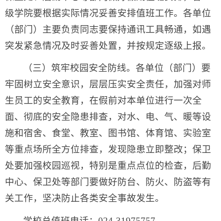
级学院要根据实际情况妥善安排值班工作。各单位
（部门）主要负责同志要保持通讯工具畅通，如遇
突发紧急情况及时妥善处置，并按规定逐级上报。
（三）筑牢校园安全防线。各单位（部门）要
牢固树立安全意识，层层压实安全责任，加强对师
生员工的安全教育，在假前对本单位进行一次全
面、彻底的安全隐患排查，对水、电、气、暖等设
施和宿舍、食堂、教室、图书馆、体育馆、实验室
等重点场所全方位排查，发现隐患立即整改；保卫
处要加强校园巡视，特别是重点点位的检查，后勤
中心、保卫处等部门要做好防台、防火、防盗等有
关工作，坚决防止各类安全事故发生。
学校总值班电话：024-31975757