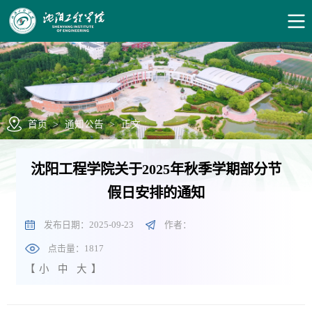
首页
>
通知公告
>
正文
沈阳工程学院关于2025年秋季学期部分节
假日安排的通知
发布日期：2025-09-23
作者：
点击量：
1817
【
小
中
大
】