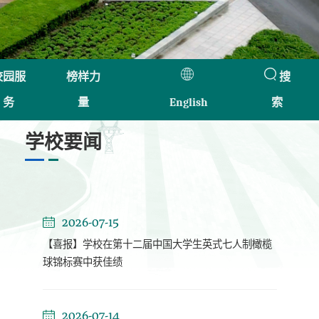
校园服
榜样力
搜
务
量
English
索
学校要闻
2026-07-15
【喜报】学校在第十二届中国大学生英式七人制橄榄
球锦标赛中获佳绩
2026-07-14