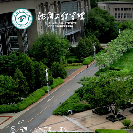
首页
>
学校要闻
>
正文